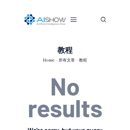
教程
Home
所有文章
教程
No
results